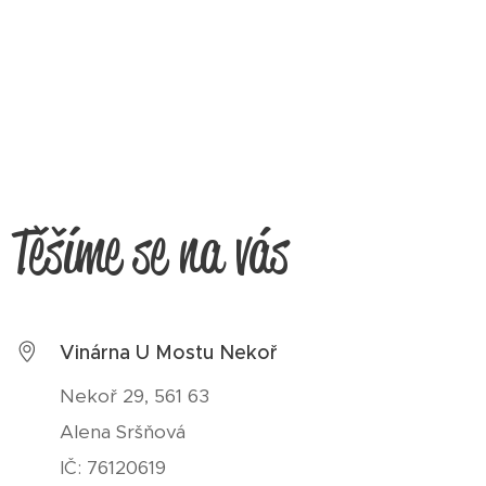
Těšíme se na vás
Vinárna U Mostu Nekoř
Nekoř 29, 561 63
Alena Sršňová
IČ: 76120619