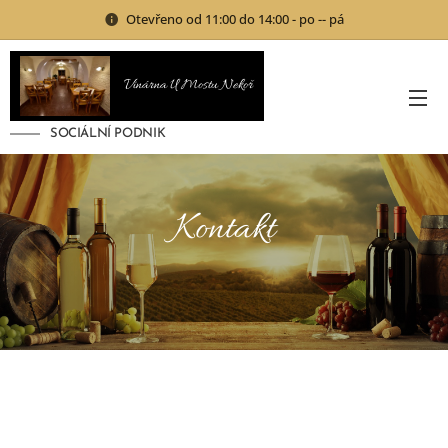
Otevřeno od 11:00 do 14:00 - po -- pá
Vinárna U Mostu Nekoř
SOCIÁLNÍ PODNIK
Kontakt